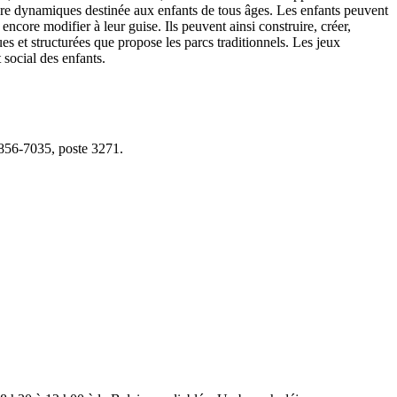
ture dynamiques destinée aux enfants de tous âges. Les enfants peuvent
encore modifier à leur guise. Ils peuvent ainsi construire, créer,
s et structurées que propose les parcs traditionnels. Les jeux
 social des enfants.
856-7035, poste 3271.