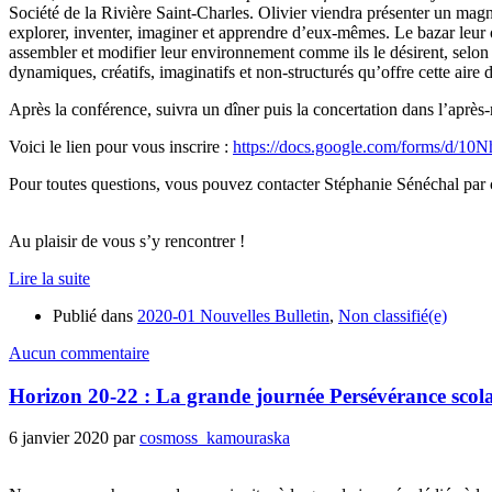
Société de la Rivière Saint-Charles. Olivier viendra présenter un magn
explorer, inventer, imaginer et apprendre d’eux-mêmes. Le bazar leur off
assembler et modifier leur environnement comme ils le désirent, selon 
dynamiques, créatifs, imaginatifs et non-structurés qu’offre cette aire
Après la conférence, suivra un dîner puis la concertation dans l’après-
Voici le lien pour vous inscrire :
https://docs.google.com/forms/
Pour toutes questions, vous pouvez contacter Stéphanie Sénéchal par 
Au plaisir de vous s’y rencontrer !
Lire la suite
Publié dans
2020-01 Nouvelles Bulletin
,
Non classifié(e)
Aucun commentaire
Horizon 20-22 : La grande journée Persévérance scola
6 janvier 2020
par
cosmoss_kamouraska