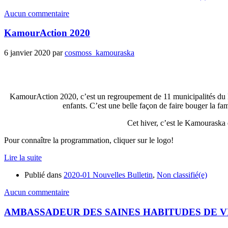
Aucun commentaire
KamourAction 2020
6 janvier 2020
par
cosmoss_kamouraska
KamourAction 2020, c’est un regroupement de 11 municipalités du Kam
enfants. C’est une belle façon de faire bouger la fa
Cet hiver, c’est le Kamouraska 
Pour connaître la programmation, cliquer sur le logo!
Lire la suite
Publié dans
2020-01 Nouvelles Bulletin
,
Non classifié(e)
Aucun commentaire
AMBASSADEUR DES SAINES HABITUDES DE V