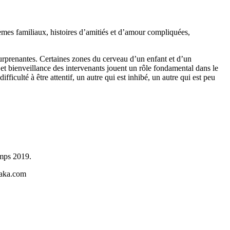
èmes familiaux, histoires d’amitiés et d’amour compliquées,
urprenantes. Certaines zones du cerveau d’un enfant et d’un
et bienveillance des intervenants jouent un rôle fondamental dans le
ficulté à être attentif, un autre qui est inhibé, un autre qui est peu
emps 2019.
raka.com