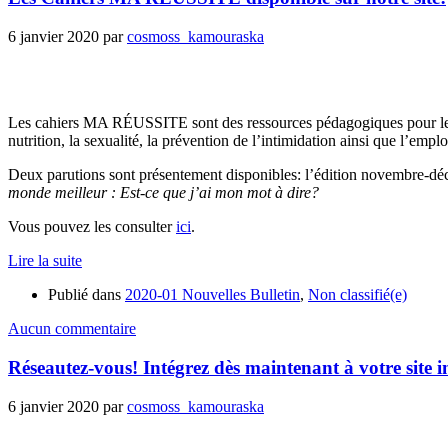
6 janvier 2020
par
cosmoss_kamouraska
Les cahiers MA RÉUSSITE sont des ressources pédagogiques pour les int
nutrition, la sexualité, la prévention de l’intimidation ainsi que l’emplo
Deux parutions sont présentement disponibles: l’édition novembre-
monde meilleur : Est-ce que j’ai mon mot à dire?
Vous pouvez les consulter
ici
.
Lire la suite
Publié dans
2020-01 Nouvelles Bulletin
,
Non classifié(e)
Aucun commentaire
Réseautez-vous! Intégrez dès maintenant à votre site i
6 janvier 2020
par
cosmoss_kamouraska