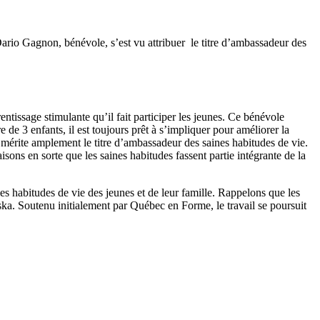
Dario Gagnon, bénévole, s’est vu attribuer le titre d’ambassadeur des
ntissage stimulante qu’il fait participer les jeunes. Ce bénévole
 de 3 enfants, il est toujours prêt à s’impliquer pour améliorer la
o mérite amplement le titre d’ambassadeur des saines habitudes de vie.
sons en sorte que les saines habitudes fassent partie intégrante de la
es habitudes de vie des jeunes et de leur famille. Rappelons que les
ka. Soutenu initialement par Québec en Forme, le travail se poursuit