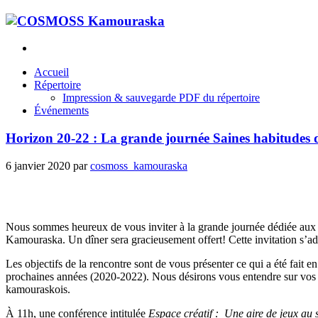
Accueil
Répertoire
Impression & sauvegarde PDF du répertoire
Événements
Horizon 20-22 : La grande journée Saines habitudes d
6 janvier 2020
par
cosmoss_kamouraska
Nous sommes heureux de vous inviter à la grande journée dédiée au
Kamouraska. Un dîner sera gracieusement offert! Cette invitation s’ad
Les objectifs de la rencontre sont de vous présenter ce qui a été fait
prochaines années (2020-2022). Nous désirons vous entendre sur vos pré
kamouraskois.
À 11h, une conférence intitulée
Espace créatif : Une aire de jeux au 