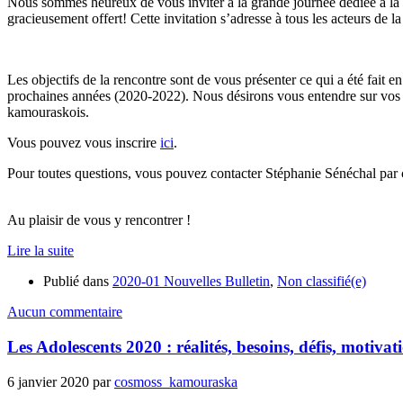
Nous sommes heureux de vous inviter à la grande journée dédiée à l
gracieusement offert! Cette invitation s’adresse à tous les acteurs de
Les objectifs de la rencontre sont de vous présenter ce qui a été fait
prochaines années (2020-2022). Nous désirons vous entendre sur vos pré
kamouraskois.
Vous pouvez vous inscrire
ici
.
Pour toutes questions, vous pouvez contacter Stéphanie Sénéchal par 
Au plaisir de vous y rencontrer !
Lire la suite
Publié dans
2020-01 Nouvelles Bulletin
,
Non classifié(e)
Aucun commentaire
Les Adolescents 2020 : réalités, besoins, défis, motivati
6 janvier 2020
par
cosmoss_kamouraska