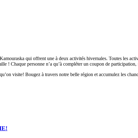
ouraska qui offrent une à deux activités hivernales. Toutes les activi
mille ! Chaque personne n’a qu’à compléter un coupon de participation, 
qu’on visite! Bougez à travers notre belle région et accumulez les chan
IE!