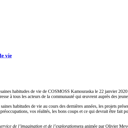
e vie
x saines habitudes de vie de COSMOSS Kamouraska le 22 janvier 2020
resse à tous les acteurs de la communauté qui œuvrent auprès des jeune
 en saines habitudes de vie au cours des dernières années, les projets p
occupations, vos réalités, les bons coups et ce qui devrait être fait po
service de l’imagination et de
l’exploration
sera animée par Olivier Me