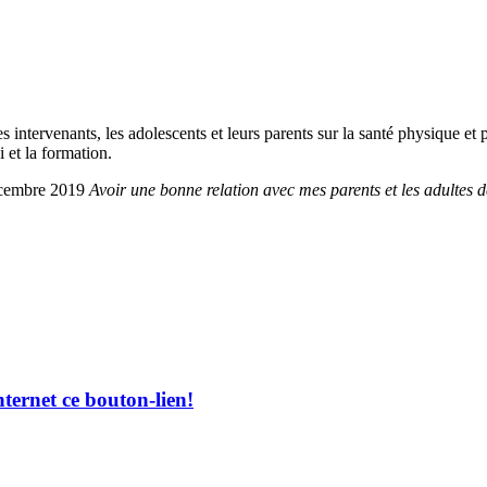
ervenants, les adolescents et leurs parents sur la santé physique et ps
i et la formation.
décembre 2019
Avoir une bonne relation avec mes parents et les adultes
nternet ce bouton-lien!