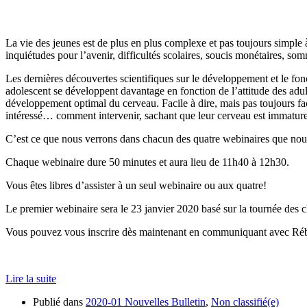
La vie des jeunes est de plus en plus complexe et pas toujours simple
inquiétudes pour l’avenir, difficultés scolaires, soucis monétaires, som
Les dernières découvertes scientifiques sur le développement et le fo
adolescent se développent davantage en fonction de l’attitude des adul
développement optimal du cerveau. Facile à dire, mais pas toujours facil
intéressé… comment intervenir, sachant que leur cerveau est immature
C’est ce que nous verrons dans chacun des quatre webinaires que no
Chaque webinaire dure 50 minutes et aura lieu de 11h40 à 12h30.
Vous êtes libres d’assister à un seul webinaire ou aux quatre!
Le premier webinaire sera le 23 janvier 2020 basé sur la tournée des
Vous pouvez vous inscrire dès maintenant en communiquant avec 
Lire la suite
Publié dans
2020-01 Nouvelles Bulletin
,
Non classifié(e)