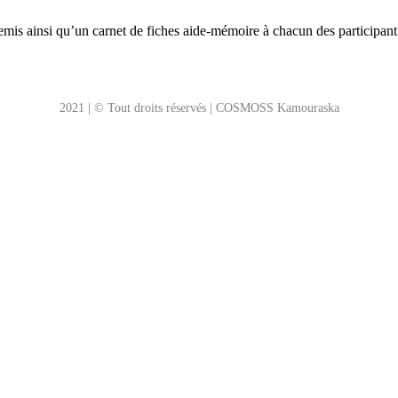
 remis ainsi qu’un carnet de fiches aide-mémoire à chacun des participan
2021 | © Tout droits réservés | COSMOSS Kamouraska