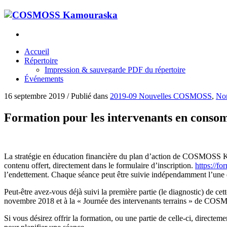
Accueil
Répertoire
Impression & sauvegarde PDF du répertoire
Événements
16 septembre 2019
/
Publié dans
2019-09 Nouvelles COSMOSS
,
Non
Formation pour les intervenants en consom
La stratégie en éducation financière du plan d’action de COSMOSS 
contenu offert, directement dans le formulaire d’inscription.
https://f
l’endettement. Chaque séance peut être suivie indépendamment l’une de
Peut-être avez-vous déjà suivi la première partie (le diagnostic) de 
novembre 2018 et à la « Journée des intervenants terrains » de COSM
Si vous désirez offrir la formation, ou une partie de celle-ci, direc