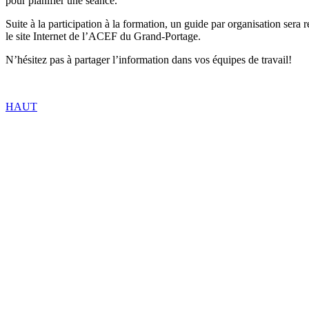
pour planifier une séance.
Suite à la participation à la formation, un guide par organisation sera
le site Internet de l’ACEF du Grand-Portage.
N’hésitez pas à partager l’information dans vos équipes de travail!
HAUT