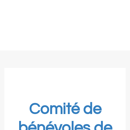
Comité de
bénévoles de