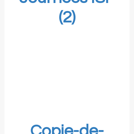
(2)
Copie-de-