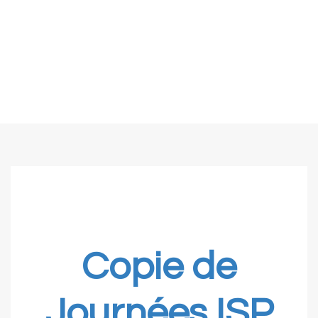
Copie de
Journées ISP