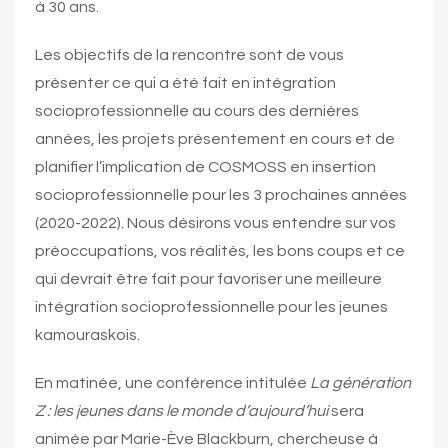
à 30 ans.
Les objectifs de la rencontre sont de vous
présenter ce qui a été fait en intégration
socioprofessionnelle au cours des dernières
années, les projets présentement en cours et de
planifier l’implication de COSMOSS en insertion
socioprofessionnelle pour les 3 prochaines années
(2020-2022). Nous désirons vous entendre sur vos
préoccupations, vos réalités, les bons coups et ce
qui devrait être fait pour favoriser une meilleure
intégration socioprofessionnelle pour les jeunes
kamouraskois.
En matinée, une conférence intitulée
La génération
Z : les jeunes dans le monde d’aujourd’hui
sera
animée par Marie-Ève Blackburn, chercheuse à