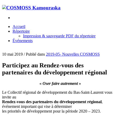
Accueil
Répertoire
Impression & sauvegarde PDF du répertoire
Événements
10 mai 2019
/
Publié dans
2019-05- Nouvelles COSMOSS
Participez au Rendez-vous des
partenaires du développement régional
«
Oser faire autrement
»
Le Collectif régional de développement du Bas-Saint-Laurent vous
invite au
Rendez-vous des partenaires du développement régional
,
événement important qui vise à déterminer
les priorités de développement pour la période 2020 – 2023.