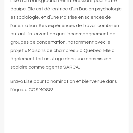
Lise a un background très intéressant pour notre
équipe. Elle est détentrice d’un Bac en psychologie
et sociologie, et d’une Maitrise en sciences de
l’orientation. Ses expériences de travail combinent
autant l’intervention que l’accompagnement de
groupes de concertation, notamment avec le
projet « Maisons de chambres » à Québec. Elle a
également fait un stage dans une commission
scolaire comme agente SARCA.
Bravo Lise pour ta nomination et bienvenue dans
l’équipe COSMOSS!