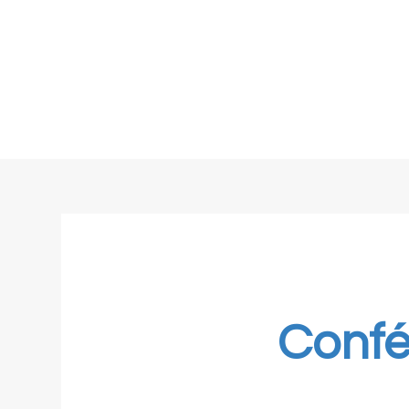
Confé