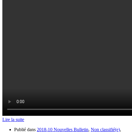
Lire la suite
Publié dans
2018-10 Nouvelles Bulletin
,
Non classifié(e)
,