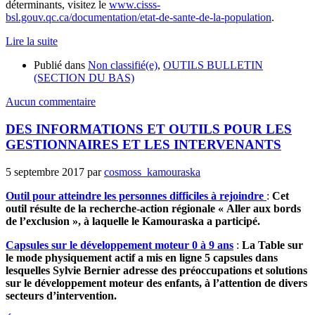
déterminants, visitez le
www.cisss-
bsl.gouv.qc.ca/documentation/etat-de-sante-de-la-population
.
Lire la suite
Publié dans
Non classifié(e)
,
OUTILS BULLETIN
(SECTION DU BAS)
Aucun commentaire
DES INFORMATIONS ET OUTILS POUR LES
GESTIONNAIRES ET LES INTERVENANTS
5 septembre 2017
par
cosmoss_kamouraska
Outil pour atteindre les personnes difficiles à rejoindre
:
Cet
outil résulte de la recherche-action régionale « Aller aux bords
de l’exclusion », à laquelle le Kamouraska a participé.
Capsules sur le développement moteur 0 à 9 ans
:
La Table sur
le mode physiquement actif a mis en ligne 5 capsules dans
lesquelles Sylvie Bernier adresse des préoccupations et solutions
sur le développement moteur des enfants, à l’attention de divers
secteurs d’intervention.