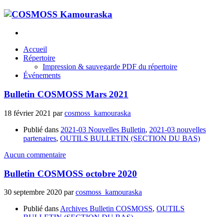
Accueil
Répertoire
Impression & sauvegarde PDF du répertoire
Événements
Bulletin COSMOSS Mars 2021
18 février 2021
par
cosmoss_kamouraska
Publié dans
2021-03 Nouvelles Bulletin
,
2021-03 nouvelles
partenaires
,
OUTILS BULLETIN (SECTION DU BAS)
Aucun commentaire
Bulletin COSMOSS octobre 2020
30 septembre 2020
par
cosmoss_kamouraska
Publié dans
Archives Bulletin COSMOSS
,
OUTILS