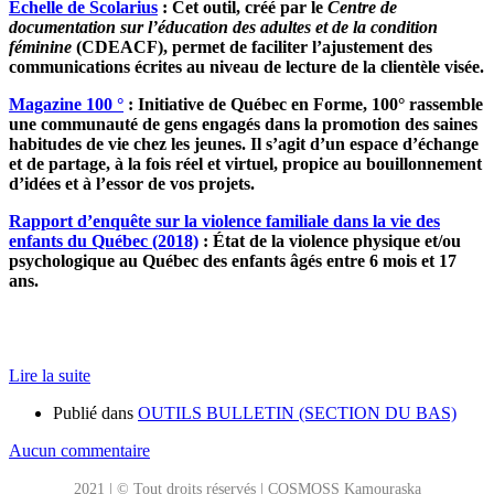
É
chelle de Scolarius
: Cet outil, créé par le
Centre de
documentation sur l’éducation des adultes et de la condition
féminine
(CDEACF), permet de faciliter l’ajustement des
communications écrites au niveau de lecture de la clientèle visée.
Magazine 100 °
: Initiative de Québec en Forme, 100° rassemble
une communauté de gens engagés dans la promotion des saines
habitudes de vie chez les jeunes. Il s’agit d’un espace d’échange
et de partage, à la fois réel et virtuel, propice au bouillonnement
d’idées et à l’essor de vos projets.
Rapport d’enquête sur la violence familiale dans la vie des
enfants du Québec (2018)
: État de la violence physique et/ou
psychologique au Québec des enfants âgés entre 6 mois et 17
ans.
Lire la suite
Publié dans
OUTILS BULLETIN (SECTION DU BAS)
Aucun commentaire
2021 | © Tout droits réservés | COSMOSS Kamouraska