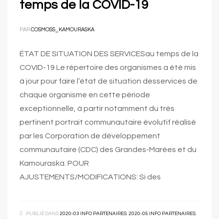
temps de la COVID-19
PAR
COSMOSS_KAMOURASKA
ÉTAT DE SITUATION DES SERVICESau temps de la
COVID-19 Le répertoire des organismes a été mis
à jour pour faire l’état de situation desservices de
chaque organisme en cette période
exceptionnelle, à partir notamment du très
pertinent portrait communautaire évolutif réalisé
par les Corporation de développement
communautaire (CDC) des Grandes-Marées et du
Kamouraska. POUR
AJUSTEMENTS/MODIFICATIONS: Si des
PUBLIÉ DANS
2020-03 INFO PARTENAIRES
,
2020-05 INFO PARTENAIRES
,