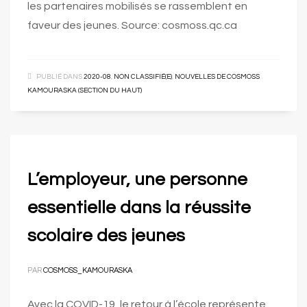
les partenaires mobilisés se rassemblent en
faveur des jeunes. Source: cosmoss.qc.ca
PUBLIÉ DANS
2020-08
,
NON CLASSIFIÉ(E)
,
NOUVELLES DE COSMOSS
KAMOURASKA (SECTION DU HAUT)
L’employeur, une personne
essentielle dans la réussite
scolaire des jeunes
PAR
COSMOSS_KAMOURASKA
Avec la COVID-19, le retour à l’école représente