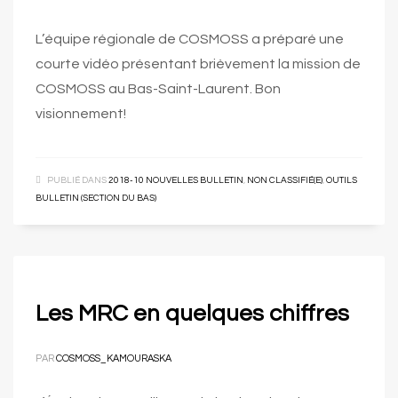
L’équipe régionale de COSMOSS a préparé une
courte vidéo présentant brièvement la mission de
COSMOSS au Bas-Saint-Laurent. Bon
visionnement!
PUBLIÉ DANS
2018-10 NOUVELLES BULLETIN
,
NON CLASSIFIÉ(E)
,
OUTILS
BULLETIN (SECTION DU BAS)
Les MRC en quelques chiffres
PAR
COSMOSS_KAMOURASKA