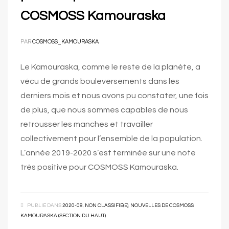
COSMOSS Kamouraska
PAR
COSMOSS_KAMOURASKA
Le Kamouraska, comme le reste de la planète, a
vécu de grands bouleversements dans les
derniers mois et nous avons pu constater, une fois
de plus, que nous sommes capables de nous
retrousser les manches et travailler
collectivement pour l’ensemble de la population.
L’année 2019-2020 s’est terminée sur une note
très positive pour COSMOSS Kamouraska.
PUBLIÉ DANS
2020-08
,
NON CLASSIFIÉ(E)
,
NOUVELLES DE COSMOSS
KAMOURASKA (SECTION DU HAUT)