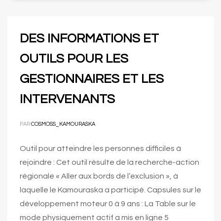
DES INFORMATIONS ET
OUTILS POUR LES
GESTIONNAIRES ET LES
INTERVENANTS
PAR
COSMOSS_KAMOURASKA
Outil pour atteindre les personnes difficiles à
rejoindre : Cet outil résulte de la recherche-action
régionale « Aller aux bords de l’exclusion », à
laquelle le Kamouraska a participé. Capsules sur le
développement moteur 0 à 9 ans : La Table sur le
mode physiquement actif a mis en ligne 5