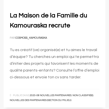
La Maison de la Famille du
Kamouraska recrute
PAR
COSMOSS_KAMOURASKA
Tu es créatif (ve) organisé(e) et tu aimes le travail
d’équipe? Tu cherches un emploi qui te permettra
d’initier des projets qui favorisent les moments de
qualité parents-enfants? Consulte l’offre d’emploi
ci-dessous et envoie ton cv sans tarder.
PUBLIÉ DANS
2020-08 NOUVELLES PARTENAIRES
,
NON CLASSIFIÉ(E)
,
NOUVELLES DES PARTENAIRES (SECTION DU MILIEU)