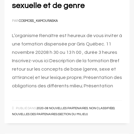
sexuelle et de genre
PAR
COSMOSS_KAMOURASKA
L’organisme Renaître est heureux de vous inviter à
une formation dispensée par Gris Québec. 11
novembre 20208 h 30 ou 13 h 00 , durée 3 heures
Inscrivez-vous ici Description de la formation Bref
retour sur les concepts de base (genre, sexe et
attirance) et leur lexique propre; Présentation des
obligations des différents milieu; Présentation
PUBLIÉ DANS
2020-08 NOUVELLES PARTENAIRES
,
NON CLASSIFIÉ(E)
,
NOUVELLES DES PARTENAIRES (SECTION DU MILIEU)