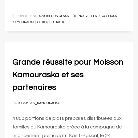
PUBLIÉ DANS
2020-08
,
NON CLASSIFIÉ(E)
,
NOUVELLES DE COSMOSS
KAMOURASKA (SECTION DU HAUT)
Grande réussite pour Moisson
Kamouraska et ses
partenaires
PAR
COSMOSS_KAMOURASKA
4 800 portions de plats préparés distribuées aux
familles du Kamouraska grâce à la campagne de
financement participatif Saint-Pascal, le 24