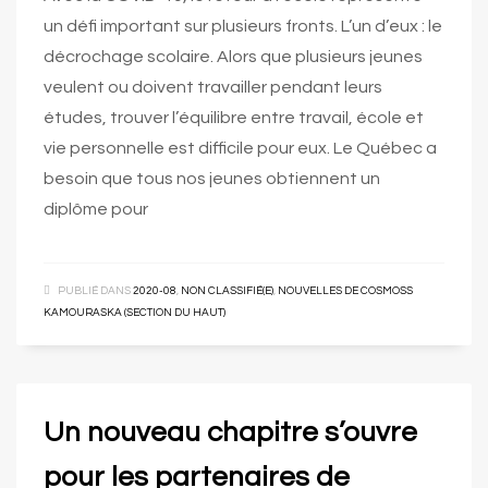
un défi important sur plusieurs fronts. L’un d’eux : le
décrochage scolaire. Alors que plusieurs jeunes
veulent ou doivent travailler pendant leurs
études, trouver l’équilibre entre travail, école et
vie personnelle est difficile pour eux. Le Québec a
besoin que tous nos jeunes obtiennent un
diplôme pour
PUBLIÉ DANS
2020-08
,
NON CLASSIFIÉ(E)
,
NOUVELLES DE COSMOSS
KAMOURASKA (SECTION DU HAUT)
Un nouveau chapitre s’ouvre
pour les partenaires de