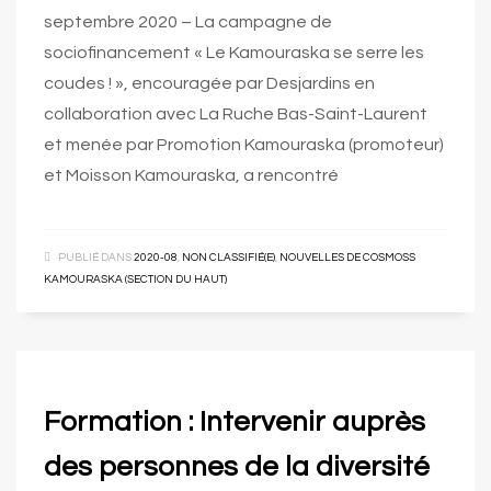
septembre 2020 – La campagne de
sociofinancement « Le Kamouraska se serre les
coudes ! », encouragée par Desjardins en
collaboration avec La Ruche Bas-Saint-Laurent
et menée par Promotion Kamouraska (promoteur)
et Moisson Kamouraska, a rencontré
PUBLIÉ DANS
2020-08
,
NON CLASSIFIÉ(E)
,
NOUVELLES DE COSMOSS
KAMOURASKA (SECTION DU HAUT)
Formation : Intervenir auprès
des personnes de la diversité