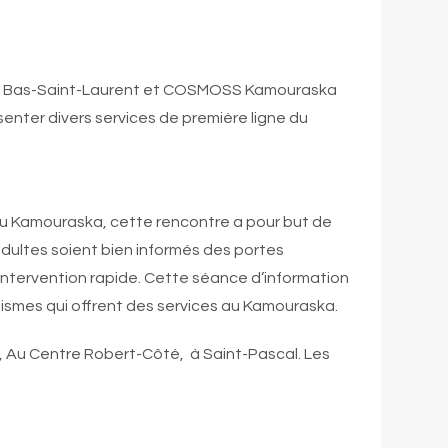
 du Bas-Saint-Laurent et COSMOSS Kamouraska
senter divers services de première ligne du
 au Kamouraska, cette rencontre a pour but de
adultes soient bien informés des portes
intervention rapide. Cette séance d’information
ismes qui offrent des services au Kamouraska.
, Au Centre Robert-Côté, à Saint-Pascal. Les