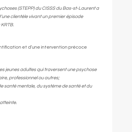
psychoses (STEPP) du CISSS du Bas-st-Laurent a
une clientèle vivant un premier épisode
u KRTB.
tification et d’une intervention précoce
des jeunes adultes qui traversent une psychose
aire, professionnel ou autres;
e santé mentale, du système de santé et du
tteinte.