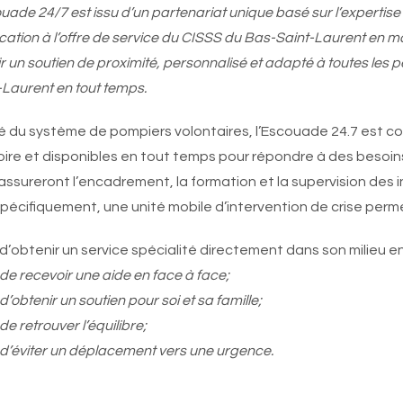
ouade 24/7 est issu d’un partenariat unique basé sur l’expertise
ication à l’offre de service du CISSS du Bas-Saint-Laurent en 
rir un soutien de proximité, personnalisé et adapté à toutes les
-Laurent en tout temps.
ré du système de pompiers volontaires, l’Escouade 24.7 est c
toire et disponibles en tout temps pour répondre à des besoins
 assureront l’encadrement, la formation et la supervision des 
spécifiquement, une unité mobile d’intervention de crise perm
d’obtenir un service spécialité directement dans son milieu e
de recevoir une aide en face à face;
d’obtenir un soutien pour soi et sa famille;
de retrouver l’équilibre;
d’éviter un déplacement vers une urgence.