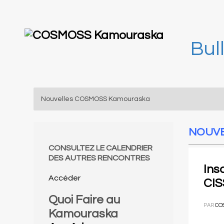
Bul
Nouvelles COSMOSS Kamouraska
NOUVE
CONSULTEZ LE CALENDRIER
DES AUTRES RENCONTRES
Ins
A
ccéder
CIS
Quoi Faire au
PAR
CO
Kamouraska