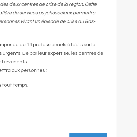
 des deux centres de crise de la région. Cette
matière de services psychosociaux permettra
 personnes vivant un épisode de crise au Bas-
omposée de 14 professionnels établis sur le
 urgents. De par leur expertise, les centres de
intervenants.
ettra aux personnes :
n tout temps;