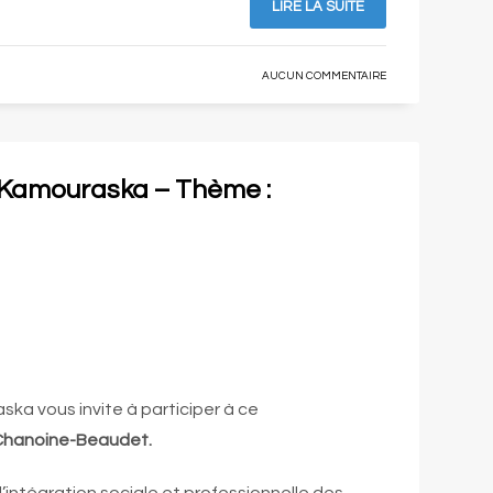
LIRE LA SUITE
AUCUN COMMENTAIRE
 Kamouraska – Thème :
a vous invite à participer à ce
le Chanoine-Beaudet.