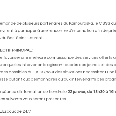
demande de plusieurs partenaires du Kamouraska, le CISSS
invitent à participer à une rencontre d’information afin de pré
 du Bas-Saint-Laurent.
ECTIF PRINCIPAL :
de favoriser une meilleure connaissance des services offerts
urer que les intervenants agissant auprès des jeunes et des 
rées possibles du CISSS pour des situations nécessitant une 
esse autant aux gestionnaires qu’aux intervenants des organ
 séance d’information se tiendra le
22 janvier, de 13h30 à 16h
ces suivants vous seront présentés :
L’Escouade 24/7