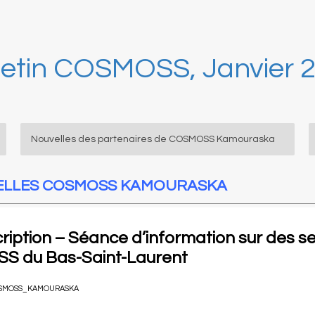
letin COSMOSS, Janvier 
Nouvelles des partenaires de COSMOSS Kamouraska
LLES COSMOSS KAMOURASKA
cription – Séance d’information sur des s
SS du Bas-Saint-Laurent
SMOSS_KAMOURASKA