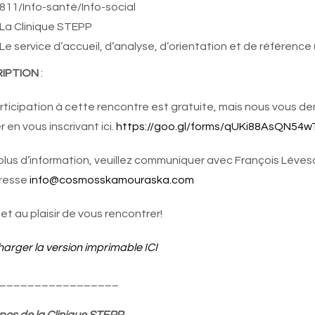
811/Info-santé/Info-social
La Clinique STEPP
Le service d’accueil, d’analyse, d’orientation et de référenc
RIPTION
:
rticipation à cette rencontre est gratuite, mais nous vous de
r en vous inscrivant ici.
https://goo.gl/forms/qUKi88AsQN54w
plus d’information, veuillez communiquer avec François L
dresse
info@cosmosskamouraska.com
 et au plaisir de vous rencontrer!
harger la version imprimable ICI
_________________