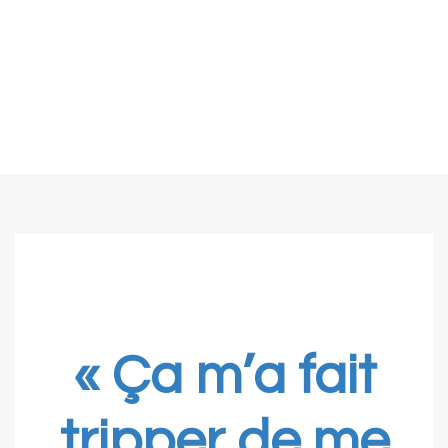
« Ça m’a fait
tripper de me