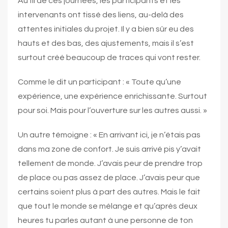
Au fil de ces journées, les participants et les
intervenants ont tissé des liens, au-delà des
attentes initiales du projet. Il y a bien sûr eu des
hauts et des bas, des ajustements, mais il s’est
surtout créé beaucoup de traces qui vont rester.
Comme le dit un participant : « Toute qu’une
expérience, une expérience enrichissante. Surtout
pour soi. Mais pour l’ouverture sur les autres aussi. »
Un autre témoigne : « En arrivant ici, je n’étais pas
dans ma zone de confort. Je suis arrivé pis y’avait
tellement de monde. J’avais peur de prendre trop
de place ou pas assez de place. J’avais peur que
certains soient plus à part des autres. Mais le fait
que tout le monde se mélange et qu’après deux
heures tu parles autant à une personne de ton