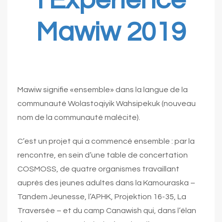
l’Expérience
Mawiw 2019
Mawiw signifie «ensemble» dans la langue de la
communauté Wolastoqiyik Wahsipekuk (nouveau
nom de la communauté malécite).
C’est un projet qui a commencé ensemble : par la
rencontre, en sein d’une table de concertation
COSMOSS, de quatre organismes travaillant
auprès des jeunes adultes dans la Kamouraska –
Tandem Jeunesse, l’APHK, Projektion 16-35, La
Traversée – et du camp Canawish qui, dans l’élan