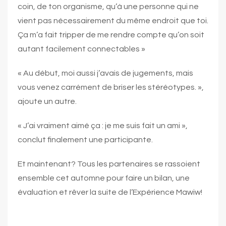
coin, de ton organisme, qu’à une personne qui ne
vient pas nécessairement du même endroit que toi.
Ça m’a fait tripper de me rendre compte qu’on soit
autant facilement connectables »
« Au début, moi aussi j’avais de jugements, mais
vous venez carrément de briser les stéréotypes. »,
ajoute un autre.
« J’ai vraiment aimé ça : je me suis fait un ami »,
conclut finalement une participante.
Et maintenant? Tous les partenaires se rassoient
ensemble cet automne pour faire un bilan, une
évaluation et rêver la suite de l’Expérience Mawiw!