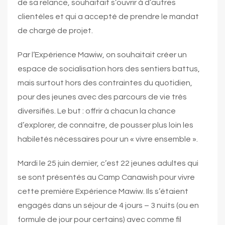
de sa relance, souhaitait s’ouvrir à d’autres
clientèles et qui a accepté de prendre le mandat
de chargé de projet.
Par l’Expérience Mawiw, on souhaitait créer un
espace de socialisation hors des sentiers battus,
mais surtout hors des contraintes du quotidien,
pour des jeunes avec des parcours de vie très
diversifiés. Le but : offrir à chacun la chance
d’explorer, de connaitre, de pousser plus loin les
habiletés nécessaires pour un « vivre ensemble ».
Mardi le 25 juin dernier, c’est 22 jeunes adultes qui
se sont présentés au Camp Canawish pour vivre
cette première Expérience Mawiw. Ils s’étaient
engagés dans un séjour de 4 jours – 3 nuits (ou en
formule de jour pour certains) avec comme fil